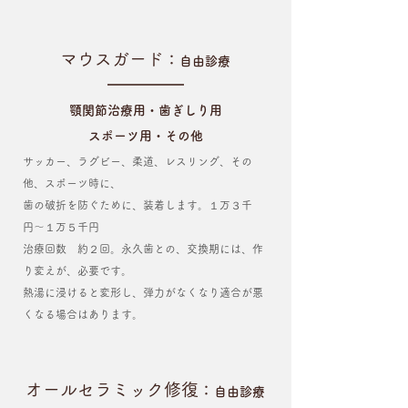
マウスガード
：
自由診療
顎関節治療用・歯ぎしり用
スポーツ用・その他
サッカー、ラグビー、柔道、レスリング、その
他、スポーツ時に、
歯の破折を防ぐために、装着します。１万３千
円〜１万５千円
治療回数 約２回。永久歯との、交換期には、作
り変えが、必要です。
​熱湯に浸けると変形し、弾力がなくなり適合が悪
くなる場合はあります。
オールセラミック修復
：
自由診療