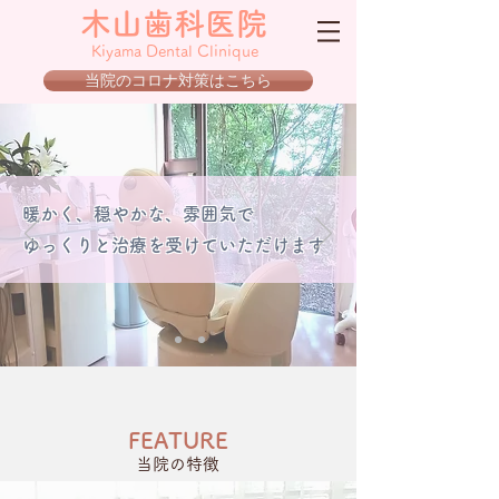
木山歯科医院
Kiyama Dental Clinique
当院のコロナ対策はこちら
暖かく、穏やかな、雰囲気で
ゆっくりと治療を受けていただけます ​
FEATURE
当院の特徴