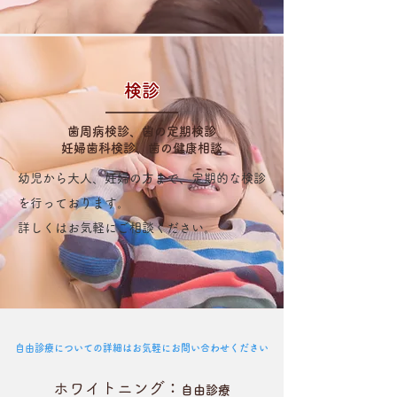
​検診
歯周病検診、歯の定期検診
妊婦歯科検診、歯の健康相談
幼児から大人、妊婦の方まで、定期的な検診
を行っております。
​詳しくはお気軽にご相談ください。
自由診療についての詳細はお気軽にお問い合わせください
ホワイトニング
：
自由診療