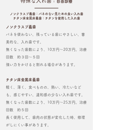
特殊な入れ歯
：
自由診療
ノンクラスプ義歯：バネのない見ための良い入れ歯
チタン床金属床義歯：チタンを使用した入れ歯
ノンクラスプ義歯
バネを使わない、残っている歯にやさしい、審
美的な、入れ歯です。
無くなった歯数により、10万円〜20万円。治療
回数 約３回〜５回
​強い力をかけると割れる場合があります。
チタン床金属床義歯
軽く、薄く、食べものの、熱い、冷たいなど
も、感じやすい、違和感の少ない入れ歯です。
無くなった歯数により、10万円〜25万円。治療
回数 約５回
長く使用して、歯肉の状態が変化した時、修理
がしにくい事があります。