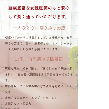
経験豊富な女性医師のもと安心
して長く通っていただけます。
一人ひとりに寄り添う治療
幅広い『かかりつけ医』として、お子様から、お年
寄りの方まで、日々、患者様とのコミュニケーショ
ンを大切にした診療を心掛けております。
虫歯・歯周病の予防処置
可能な限り、歯を『削る』『抜く』をせず予防処置
を行い、 歯を長い期間残すよう治療を行っておりま
す。
歯科衛生士による歯の歯石除去及び定期的メンテナ
ンス
定期的な歯のクリーニング（ＰＭＴＣ）
定期的なフッ素塗布